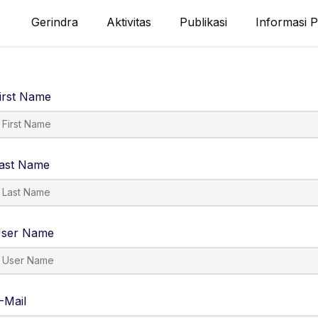
Gerindra
Aktivitas
Publikasi
Informasi P
irst Name
ast Name
ser Name
-Mail