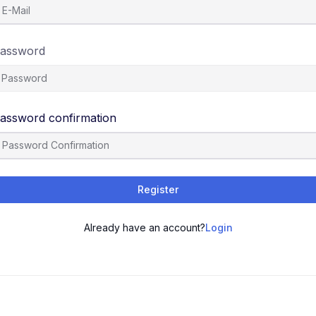
assword
assword confirmation
Register
Already have an account?
Login