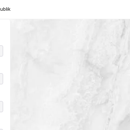
ublik