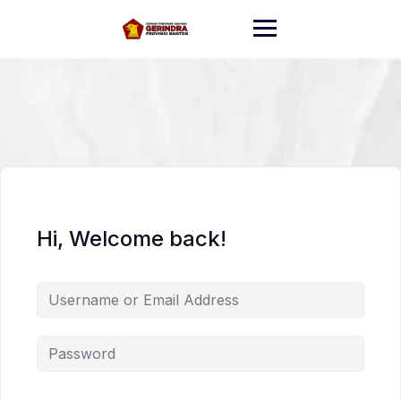
Skip
to
content
Hi, Welcome back!