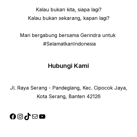
Kalau bukan kita, siapa lagi?
Kalau bukan sekarang, kapan lagi?
Mari bergabung bersama Gerindra untuk
#SelamatkanIndonesia
Hubungi Kami
Jl. Raya Serang - Pandeglang, Kec. Cipocok Jaya,
Kota Serang, Banten 42126
Facebook
Instagram
TikTok
Mail
YouTube