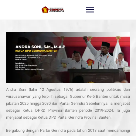
Andra Soni (lahir 12 Agustus 1976) adalah seorang politikus dan
wirausahawan yang terpilih sebagai Gubernur Ke-5 Banten untuk masa
jabatan 2025 hingga 2030 dari Partai Gerindra Sebelumnya, ia menjabat
sebagai Ketua DPRD Provinsi Banten periode 2019-2024. Ia juga
menjabat sebagai Ketua DPD Partai Gerindra Provinsi Banten.
Bergabung dengan Partai Gerindra pada tahun 2013 saat mendampingi