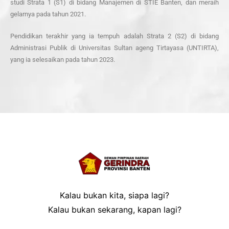
studi Strata 1 (S1) di bidang Manajemen di STIE Banten, dan meraih
gelarnya pada tahun 2021.
Pendidikan terakhir yang ia tempuh adalah Strata 2 (S2) di bidang
Administrasi Publik di Universitas Sultan ageng Tirtayasa (UNTIRTA),
yang ia selesaikan pada tahun 2023.
Kalau bukan kita, siapa lagi?
Kalau bukan sekarang, kapan lagi?