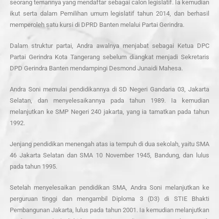
seorang temannya yang mendaftar sebagai calon legislatif. Ia kemudian
ikut serta dalam Pemilihan umum legislatif tahun 2014, dan berhasil
memperoleh satu kursi di DPRD Banten melalui Partai Gerindra.
Dalam struktur partai, Andra awalnya menjabat sebagai Ketua DPC
Partai Gerindra Kota Tangerang sebelum diangkat menjadi Sekretaris
DPD Gerindra Banten mendampingi Desmond Junaidi Mahesa.
Andra Soni memulai pendidikannya di SD Negeri Gandaria 03, Jakarta
Selatan, dan menyelesaikannya pada tahun 1989. Ia kemudian
melanjutkan ke SMP Negeri 240 jakarta, yang ia tamatkan pada tahun
1992.
Jenjang pendidikan menengah atas ia tempuh di dua sekolah, yaitu SMA
46 Jakarta Selatan dan SMA 10 November 1945, Bandung, dan lulus
pada tahun 1995.
Setelah menyelesaikan pendidikan SMA, Andra Soni melanjutkan ke
perguruan tinggi dan mengambil Diploma 3 (D3) di STIE Bhakti
Pembangunan Jakarta, lulus pada tahun 2001. Ia kemudian melanjutkan