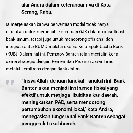
ujar Andra dalam keterangannya di Kota
Serang, Rabu.
Ia menjelaskan bahwa penyertaan modal tidak hanya
ditujukan untuk memenuhi ketentuan OJK dalam konsolidasi
bank umum, tetapi juga untuk mendorong efisiensi dan
integrasi antar-BUMD melalui skema Kelompok Usaha Bank
(KUB). Dalam hal ini, Pemprov Banten telah menjalin kerja
sama strategis dengan Pemerintah Provinsi Jawa Timur
melalui kemitraan dengan Bank Jatim.
“Insya Allah, dengan langkah-langkah ini, Bank
Banten akan menjadi instrumen fiskal yang
efektif untuk menjaga likuiditas kas daerah,
meningkatkan PAD, serta mendorong
pertumbuhan ekonomi lokal,” kata Andra,
menegaskan fungsi vital Bank Banten sebagai
penggerak fiskal daerah.