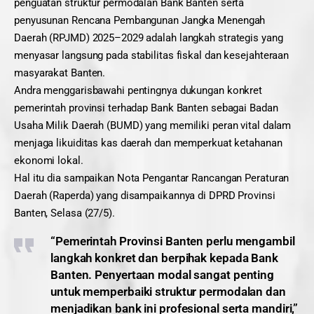
penguatan struktur permodalan Bank Banten serta
penyusunan Rencana Pembangunan Jangka Menengah
Daerah (RPJMD) 2025–2029 adalah langkah strategis yang
menyasar langsung pada stabilitas fiskal dan kesejahteraan
masyarakat Banten.
Andra menggarisbawahi pentingnya dukungan konkret
pemerintah provinsi terhadap Bank Banten sebagai Badan
Usaha Milik Daerah (BUMD) yang memiliki peran vital dalam
menjaga likuiditas kas daerah dan memperkuat ketahanan
ekonomi lokal.
Hal itu dia sampaikan Nota Pengantar Rancangan Peraturan
Daerah (Raperda) yang disampaikannya di DPRD Provinsi
Banten, Selasa (27/5).
“Pemerintah Provinsi Banten perlu mengambil
langkah konkret dan berpihak kepada Bank
Banten. Penyertaan modal sangat penting
untuk memperbaiki struktur permodalan dan
menjadikan bank ini profesional serta mandiri,”