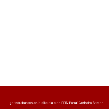
gerindrabanten.or.id dikelola oleh PPID Partai Gerindra Banten.