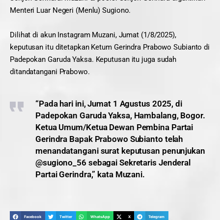
Menteri Luar Negeri (Menlu) Sugiono.
Dilihat di akun Instagram Muzani, Jumat (1/8/2025),
keputusan itu ditetapkan Ketum Gerindra Prabowo Subianto di
Padepokan Garuda Yaksa. Keputusan itu juga sudah
ditandatangani Prabowo.
“Pada hari ini, Jumat 1 Agustus 2025, di
Padepokan Garuda Yaksa, Hambalang, Bogor.
Ketua Umum/Ketua Dewan Pembina Partai
Gerindra Bapak Prabowo Subianto telah
menandatangani surat keputusan penunjukan
@sugiono_56 sebagai Sekretaris Jenderal
Partai Gerindra,” kata Muzani.
Facebook
Twitter
WhatsApp
X
Telegram