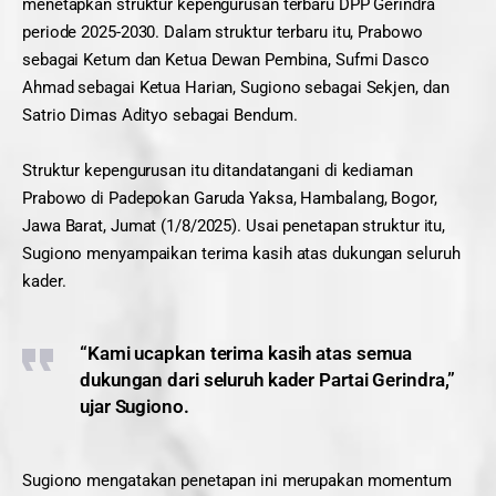
menetapkan struktur kepengurusan terbaru DPP Gerindra
periode 2025-2030. Dalam struktur terbaru itu, Prabowo
sebagai Ketum dan Ketua Dewan Pembina, Sufmi Dasco
Ahmad sebagai Ketua Harian, Sugiono sebagai Sekjen, dan
Satrio Dimas Adityo sebagai Bendum.
Struktur kepengurusan itu ditandatangani di kediaman
Prabowo di Padepokan Garuda Yaksa, Hambalang, Bogor,
Jawa Barat, Jumat (1/8/2025). Usai penetapan struktur itu,
Sugiono menyampaikan terima kasih atas dukungan seluruh
kader.
“Kami ucapkan terima kasih atas semua
dukungan dari seluruh kader Partai Gerindra,”
ujar Sugiono.
Sugiono mengatakan penetapan ini merupakan momentum