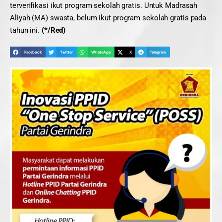
terverifikasi ikut program sekolah gratis. Untuk Madrasah
Aliyah (MA) swasta, belum ikut program sekolah gratis pada
tahun ini.
(*/Red)
Facebook
Twitter
WhatsApp
X
Telegram