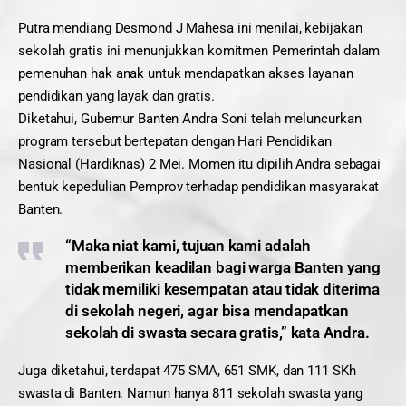
Putra mendiang Desmond J Mahesa ini menilai, kebijakan
sekolah gratis ini menunjukkan komitmen Pemerintah dalam
pemenuhan hak anak untuk mendapatkan akses layanan
pendidikan yang layak dan gratis.
Diketahui, Gubernur Banten Andra Soni telah meluncurkan
program tersebut bertepatan dengan Hari Pendidikan
Nasional (Hardiknas) 2 Mei. Momen itu dipilih Andra sebagai
bentuk kepedulian Pemprov terhadap pendidikan masyarakat
Banten.
“Maka niat kami, tujuan kami adalah
memberikan keadilan bagi warga Banten yang
tidak memiliki kesempatan atau tidak diterima
di sekolah negeri, agar bisa mendapatkan
sekolah di swasta secara gratis,” kata Andra.
Juga diketahui, terdapat 475 SMA, 651 SMK, dan 111 SKh
swasta di Banten. Namun hanya 811 sekolah swasta yang